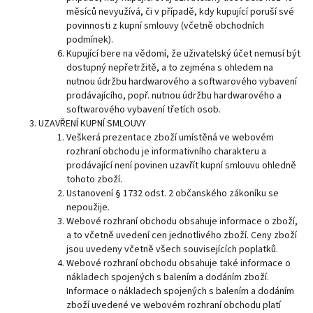
měsíců nevyužívá, či v případě, kdy kupující poruší své
povinnosti z kupní smlouvy (včetně obchodních
podmínek).
Kupující bere na vědomí, že uživatelský účet nemusí být
dostupný nepřetržitě, a to zejména s ohledem na
nutnou údržbu hardwarového a softwarového vybavení
prodávajícího, popř. nutnou údržbu hardwarového a
softwarového vybavení třetích osob.
UZAVŘENÍ KUPNÍ SMLOUVY
Veškerá prezentace zboží umístěná ve webovém
rozhraní obchodu je informativního charakteru a
prodávající není povinen uzavřít kupní smlouvu ohledně
tohoto zboží.
Ustanovení § 1732 odst. 2 občanského zákoníku se
nepoužije.
Webové rozhraní obchodu obsahuje informace o zboží,
a to včetně uvedení cen jednotlivého zboží. Ceny zboží
jsou uvedeny včetně všech souvisejících poplatků.
Webové rozhraní obchodu obsahuje také informace o
nákladech spojených s balením a dodáním zboží.
Informace o nákladech spojených s balením a dodáním
zboží uvedené ve webovém rozhraní obchodu platí