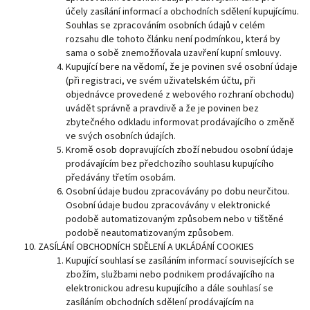
účely zasílání informací a obchodních sdělení kupujícímu.
Souhlas se zpracováním osobních údajů v celém
rozsahu dle tohoto článku není podmínkou, která by
sama o sobě znemožňovala uzavření kupní smlouvy.
Kupující bere na vědomí, že je povinen své osobní údaje
(při registraci, ve svém uživatelském účtu, při
objednávce provedené z webového rozhraní obchodu)
uvádět správně a pravdivě a že je povinen bez
zbytečného odkladu informovat prodávajícího o změně
ve svých osobních údajích.
Kromě osob dopravujících zboží nebudou osobní údaje
prodávajícím bez předchozího souhlasu kupujícího
předávány třetím osobám.
Osobní údaje budou zpracovávány po dobu neurčitou.
Osobní údaje budou zpracovávány v elektronické
podobě automatizovaným způsobem nebo v tištěné
podobě neautomatizovaným způsobem.
ZASÍLÁNÍ OBCHODNÍCH SDĚLENÍ A UKLÁDÁNÍ COOKIES
Kupující souhlasí se zasíláním informací souvisejících se
zbožím, službami nebo podnikem prodávajícího na
elektronickou adresu kupujícího a dále souhlasí se
zasíláním obchodních sdělení prodávajícím na