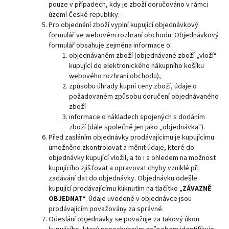
pouze v případech, kdy je zboží doručováno v rámci
území České republiky.
Pro objednání zboží vyplní kupující objednávkový
formulář ve webovém rozhraní obchodu. Objednávkový
formulář obsahuje zejména informace o:
objednávaném zboží (objednávané zboží „vloží“
kupující do elektronického nákupního košíku
webového rozhraní obchodu),
způsobu úhrady kupní ceny zboží, údaje o
požadovaném způsobu doručení objednávaného
zboží
informace o nákladech spojených s dodáním
zboží (dále společně jen jako „objednávka“).
Před zasláním objednávky prodávajícímu je kupujícímu
umožněno zkontrolovat a měnit údaje, které do
objednávky kupující vložil, a to i s ohledem na možnost
kupujícího zjišťovat a opravovat chyby vzniklé při
zadávání dat do objednávky. Objednávku odešle
kupující prodávajícímu kliknutím na tlačítko „
ZÁVAZNĚ
OBJEDNAT
“. Údaje uvedené v objednávce jsou
prodávajícím považovány za správné.
Odeslání objednávky se považuje za takový úkon