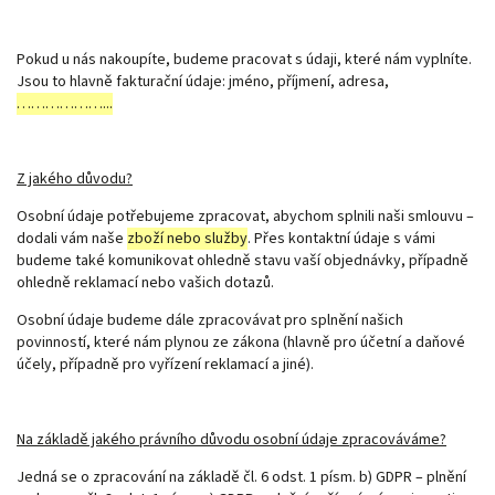
Pokud u nás nakoupíte, budeme pracovat s údaji, které nám vyplníte.
Jsou to hlavně fakturační údaje: jméno, příjmení, adresa,
………………...
Z jakého důvodu?
Osobní údaje potřebujeme zpracovat, abychom splnili naši smlouvu –
dodali vám naše
zboží nebo služby
. Přes kontaktní údaje s vámi
budeme také komunikovat ohledně stavu vaší objednávky, případně
ohledně reklamací nebo vašich dotazů.
Osobní údaje budeme dále zpracovávat pro splnění našich
povinností, které nám plynou ze zákona (hlavně pro účetní a daňové
účely, případně pro vyřízení reklamací a jiné).
Na základě jakého právního důvodu osobní údaje zpracováváme?
Jedná se o zpracování na základě čl. 6 odst. 1 písm. b) GDPR – plnění