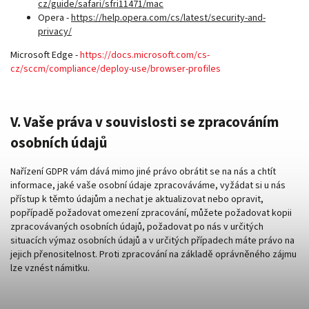
cz/guide/safari/sfri11471/mac
Opera -
https://help.opera.com/cs/latest/security-and-
privacy/
Microsoft Edge -
https://docs.microsoft.com/cs-
cz/sccm/compliance/deploy-use/browser-profiles
V. Vaše práva v souvislosti se zpracováním
osobních údajů
Nařízení GDPR vám dává mimo jiné právo obrátit se na nás a chtít
informace, jaké vaše osobní údaje zpracováváme, vyžádat si u nás
přístup k těmto údajům a nechat je aktualizovat nebo opravit,
popřípadě požadovat omezení zpracování, můžete požadovat kopii
zpracovávaných osobních údajů, požadovat po nás v určitých
situacích výmaz osobních údajů a v určitých případech máte právo na
jejich přenositelnost. Proti zpracování na základě oprávněného zájmu
lze vznést námitku.