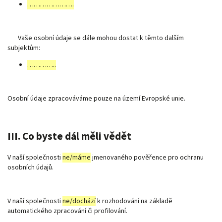
………………….
Vaše osobní údaje se dále mohou dostat k těmto dalším
subjektům:
…………..
Osobní údaje zpracováváme pouze na území Evropské unie.
III. Co byste dál měli vědět
V naší společnosti
ne/máme
jmenovaného pověřence pro ochranu
osobních údajů.
V naší společnosti
ne/dochází
k rozhodování na základě
automatického zpracování či profilování.