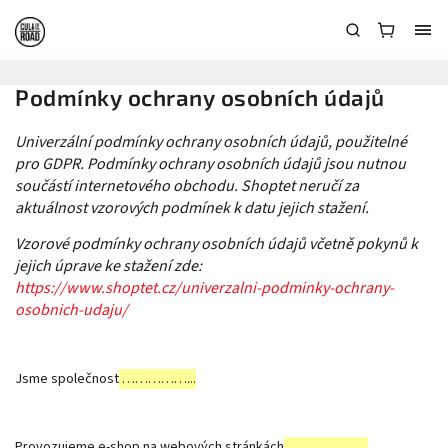
Podmínky ochrany osobních údajů
Univerzální podmínky ochrany osobních údajů, použitelné
pro GDPR. Podmínky ochrany osobních údajů jsou nutnou
součástí internetového obchodu. Shoptet neručí za
aktuálnost vzorových podmínek k datu jejich stažení.
Vzorové podmínky ochrany osobních údajů včetně pokynů k
jejich úprave ke stažení zde:
https://www.shoptet.cz/univerzalni-podminky-ochrany-
osobnich-udaju/
Jsme společnost
……………...
Provozujeme e-shop na webových stránkách
……………….