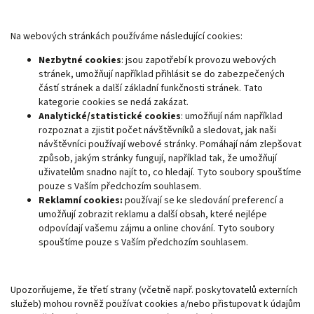
Na webových stránkách používáme následující cookies:
Nezbytné cookies
: jsou zapotřebí k provozu webových
stránek, umožňují například přihlásit se do zabezpečených
částí stránek a další základní funkčnosti stránek. Tato
kategorie cookies se nedá zakázat.
Analytické/statistické cookies
: umožňují nám například
rozpoznat a zjistit počet návštěvníků a sledovat, jak naši
návštěvníci používají webové stránky. Pomáhají nám zlepšovat
způsob, jakým stránky fungují, například tak, že umožňují
uživatelům snadno najít to, co hledají. Tyto soubory spouštíme
pouze s Vaším předchozím souhlasem.
Reklamní cookies:
používají se ke sledování preferencí a
umožňují zobrazit reklamu a další obsah, které nejlépe
odpovídají vašemu zájmu a online chování. Tyto soubory
spouštíme pouze s Vaším předchozím souhlasem.
Upozorňujeme, že třetí strany (včetně např. poskytovatelů externích
služeb) mohou rovněž používat cookies a/nebo přistupovat k údajům