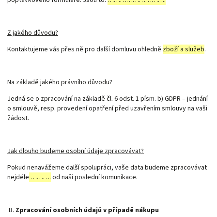
Z jakého důvodu?
Kontaktujeme vás přes ně pro další domluvu ohledně
zboží a služeb
.
Na základě jakého právního důvodu?
Jedná se o zpracování na základě čl. 6 odst. 1 písm. b) GDPR – jednání
o smlouvě, resp. provedení opatření před uzavřením smlouvy na vaši
žádost.
Jak dlouho budeme osobní údaje zpracovávat?
Pokud nenavážeme další spolupráci, vaše data budeme zpracovávat
nejdéle
……….
od naší poslední komunikace.
B.
Zpracování osobních údajů v případě nákupu