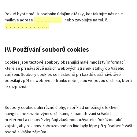
Pokud byste měli k osobním údajům otázky, kontaktujte nás na e-
mailové adrese
…………………
nebo zavolejte na tel. č.
…………………………….
IV. Používání souborů cookies
Cookies jsou textové soubory obsahující malé množství informací,
které se při návštěvě našich webových stránek stahují do Vašeho
zařízení. Soubory cookies se následně při každé další návštěvě
odesílají zpět na webovou stránku nebo jinou webovou stránku, která
je rozpozná.
Soubory cookies plní různé úlohy, například umožňují efektivní
navigaci mezi webovými stránkami, zapamatování si Vašich
preferencí a celkově zlepšují zkušenost uživatele. Dokážou také
zajistit, aby reklamy zobrazované on-line byly lépe přizpůsobené Vaší
osobě a Vaším zájmům.