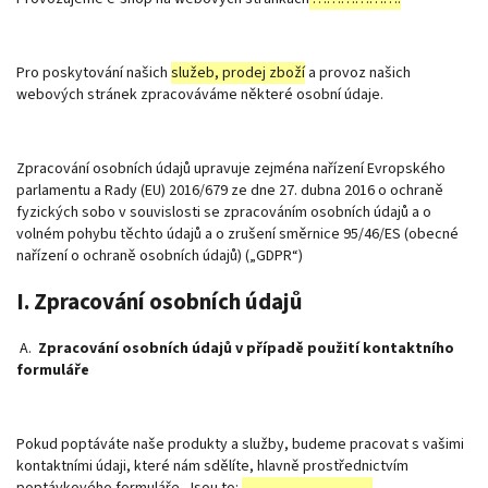
Pro poskytování našich
služeb, prodej zboží
a provoz našich
webových stránek zpracováváme některé osobní údaje.
Zpracování osobních údajů upravuje zejména nařízení Evropského
parlamentu a Rady (EU) 2016/679 ze dne 27. dubna 2016 o ochraně
fyzických sobo v souvislosti se zpracováním osobních údajů a o
volném pohybu těchto údajů a o zrušení směrnice 95/46/ES (obecné
nařízení o ochraně osobních údajů) („GDPR“)
I. Zpracování osobních údajů
A.
Zpracování osobních údajů v případě použití kontaktního
formuláře
Pokud poptáváte naše produkty a služby, budeme pracovat s vašimi
kontaktními údaji, které nám sdělíte, hlavně prostřednictvím
poptávkového formuláře. Jsou to:
……………………….