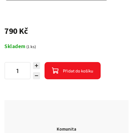
790 Kč
Skladem
(1 ks)
Přidat do košíku
Komunita