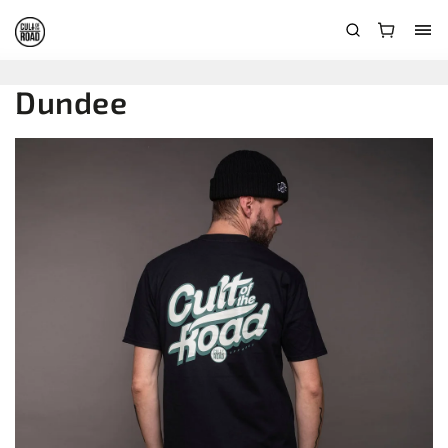
Dundee