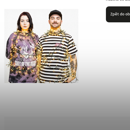
Zpět do o