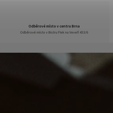
Odběrové místo v centru Brna
Odběrové místo v Bistru Flek na Veveří 453/6