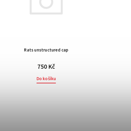
Rats unstructured cap
750 Kč
Do košíku