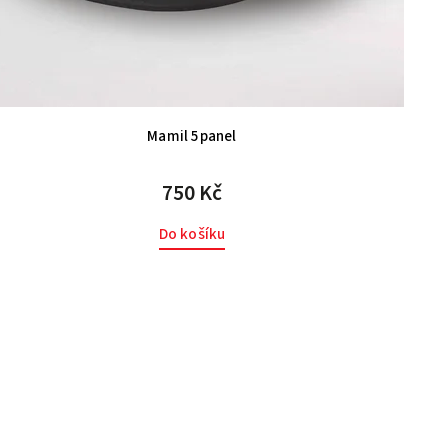
Mamil 5panel
750 Kč
Do košíku