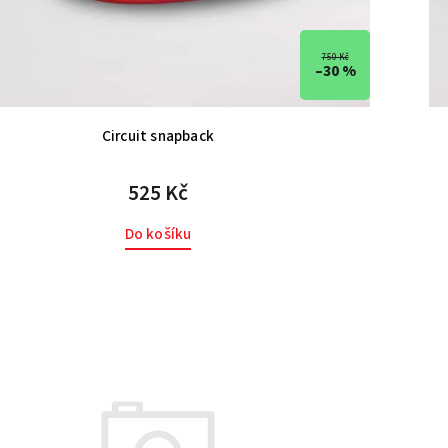
750 Kč
–30 %
Circuit snapback
525 Kč
Do košíku