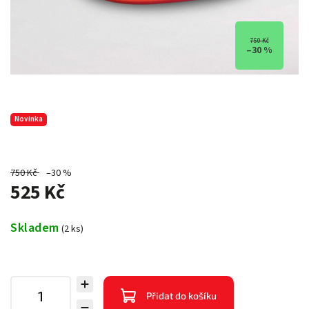
750 Kč
–30 %
Novinka
750 Kč
–30 %
525 Kč
Skladem
(2 ks)
Přidat do košíku