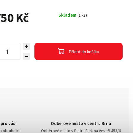
50 Kč
Skladem
(1 ks)
Přidat do košíku
 pro vás
Odběrové místo v centru Brna
na obrubníku
Odběrové místo v Bistru Flek na Veveří 453/6