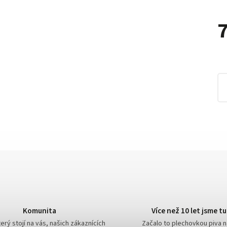
7
Komunita
Více než 10 let jsme tu
erý stojí na vás, našich zákaznících
Začalo to plechovkou piva 