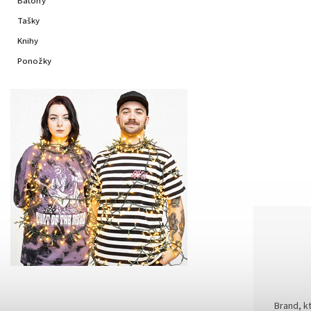
Batohy
Tašky
Knihy
Ponožky
Brand, kt