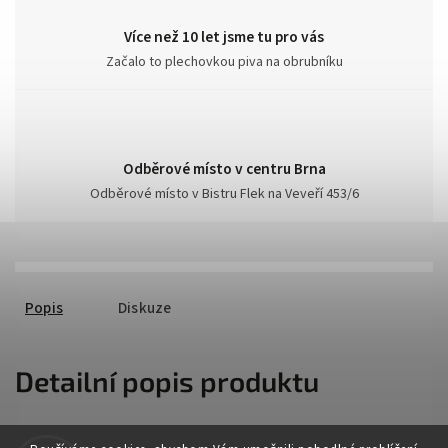
Více než 10 let jsme tu pro vás
Začalo to plechovkou piva na obrubníku
Odběrové místo v centru Brna
Odběrové místo v Bistru Flek na Veveří 453/6
Popis
Diskuze
Detailní popis produktu
Popis produktu není dostupný