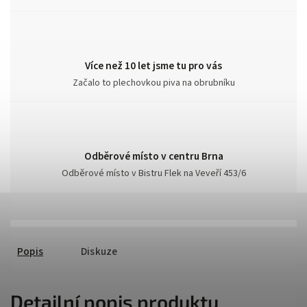
Více než 10 let jsme tu pro vás
Začalo to plechovkou piva na obrubníku
Odběrové místo v centru Brna
Odběrové místo v Bistru Flek na Veveří 453/6
Popis
Diskuze
Detailní popis produktu