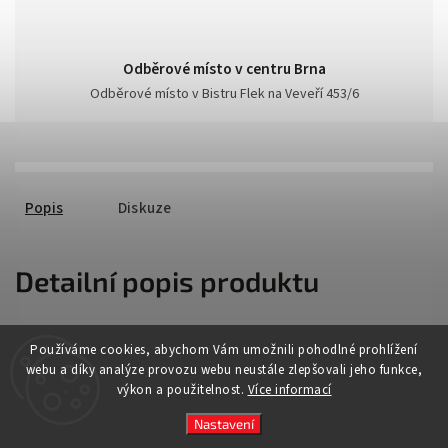
Odběrové místo v centru Brna
Odběrové místo v Bistru Flek na Veveří 453/6
Popis
Diskuze
Detailní popis produktu
Popis produktu není dostupný
Používáme cookies, abychom Vám umožnili pohodlné prohlížení
webu a díky analýze provozu webu neustále zlepšovali jeho funkce,
výkon a použitelnost.
Více informací
Nastavení