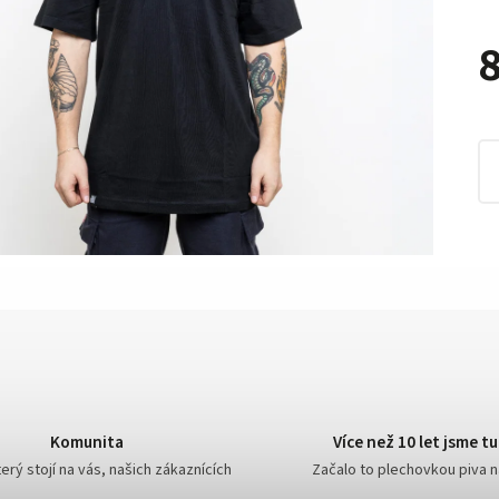
8
Komunita
Více než 10 let jsme tu
erý stojí na vás, našich zákaznících
Začalo to plechovkou piva 