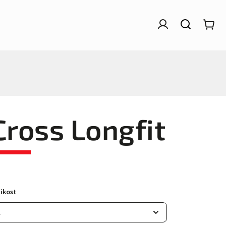
Cross Longfit
ikost