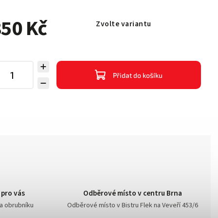
50 Kč
Zvolte variantu
Přidat do košíku
 pro vás
Odběrové místo v centru Brna
na obrubníku
Odběrové místo v Bistru Flek na Veveří 453/6