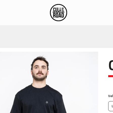
stagram
Blog
Vel