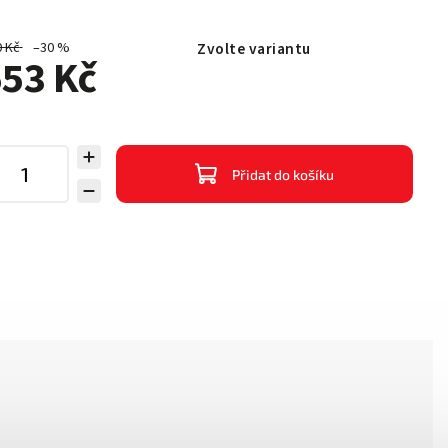
0 Kč
–30 %
Zvolte variantu
53 Kč
Přidat do košíku