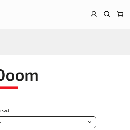
Doom
ikost