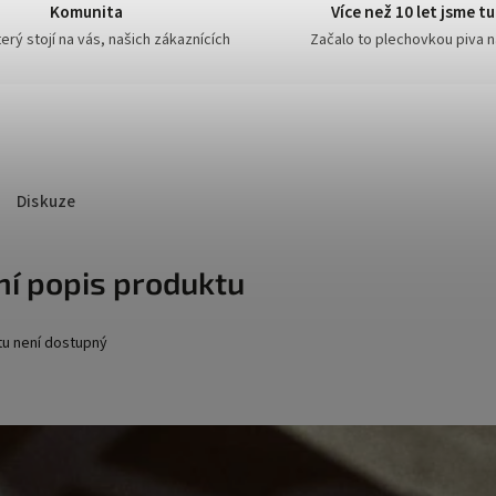
Komunita
Více než 10 let jsme tu
erý stojí na vás, našich zákaznících
Začalo to plechovkou piva 
Diskuze
ní popis produktu
tu není dostupný