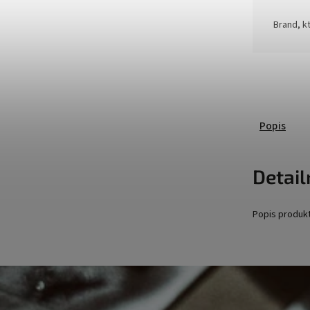
Brand, kt
Popis
Detail
Popis produk