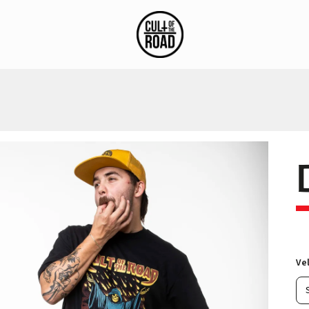
stagram
Blog
Vel