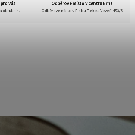
 pro vás
Odběrové místo v centru Brna
na obrubníku
Odběrové místo v Bistru Flek na Veveří 453/6