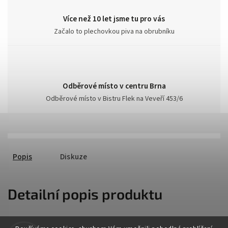
Více než 10 let jsme tu pro vás
Začalo to plechovkou piva na obrubníku
Odběrové místo v centru Brna
Odběrové místo v Bistru Flek na Veveří 453/6
Popis
Diskuze
Detailní popis produktu
Popis produktu není dostupný