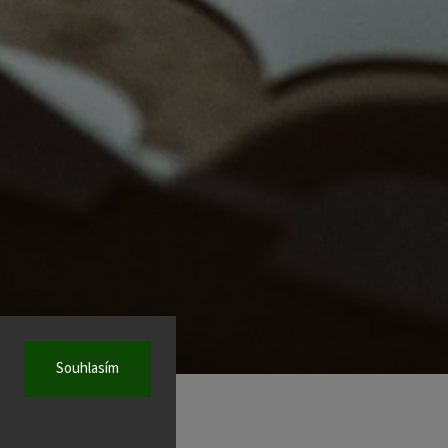
Souhlasím