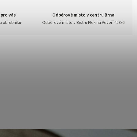
 pro vás
Odběrové místo v centru Brna
na obrubníku
Odběrové místo v Bistru Flek na Veveří 453/6