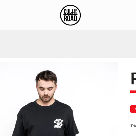
stagram
Blog
Tri