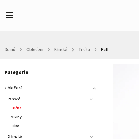
Domů
/
Oblečení
/
Pánské
/
Trička
/
Puff
Oblečení
Doplňky
Kontakty
About
In
Kategorie
Oblečení
Pánské
Trička
Mikiny
Tílka
Dámské