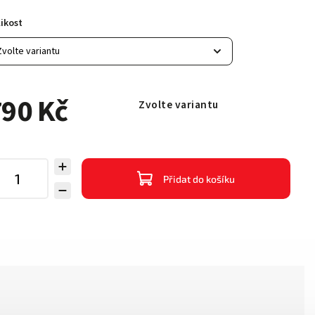
ikost
90 Kč
Zvolte variantu
Přidat do košíku