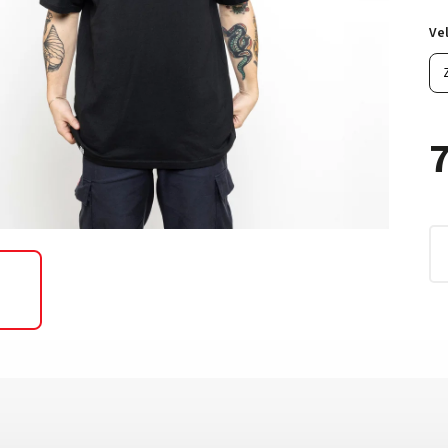
Vel
7