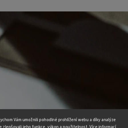
ychom Vám umožnili pohodlné prohlížení webu a díky analýze
 zlepšovali jeho funkce, výkon a použitelnost.
Více informací