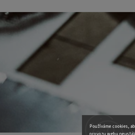
Používáme cookies, ab
provozu webu neustále