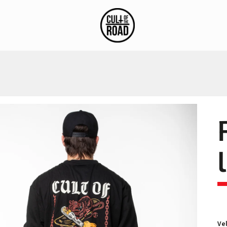
stagram
Blog
Vel