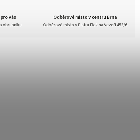
 pro vás
Odběrové místo v centru Brna
na obrubníku
Odběrové místo v Bistru Flek na Veveří 453/6