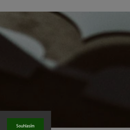
Souhlasím