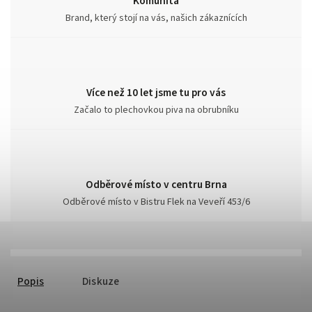
Komunita
Brand, který stojí na vás, našich zákaznících
Více než 10 let jsme tu pro vás
Začalo to plechovkou piva na obrubníku
Odběrové místo v centru Brna
Odběrové místo v Bistru Flek na Veveří 453/6
Popis
Diskuze