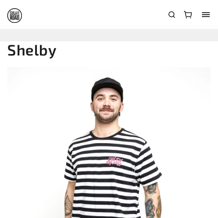
Shelby