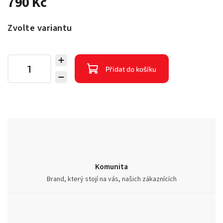
790 Kč
Zvolte variantu
Přidat do košíku
Komunita
Brand, který stojí na vás, našich zákaznících