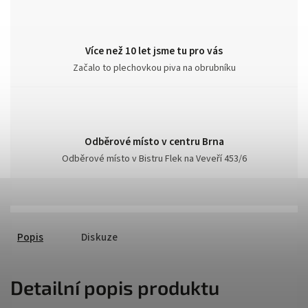
Více než 10 let jsme tu pro vás
Začalo to plechovkou piva na obrubníku
Odběrové místo v centru Brna
Odběrové místo v Bistru Flek na Veveří 453/6
Popis
Diskuze
Detailní popis produktu