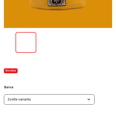
Novinka
Barva